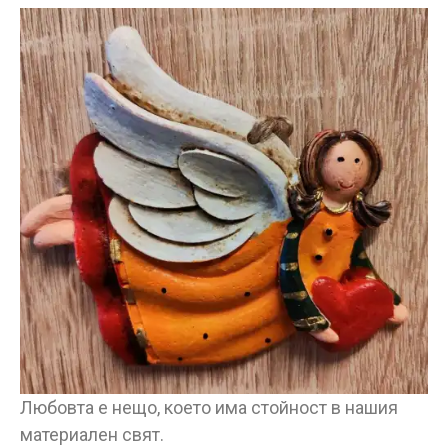
Любовта е нещо, което има стойност в нашия
материален свят.