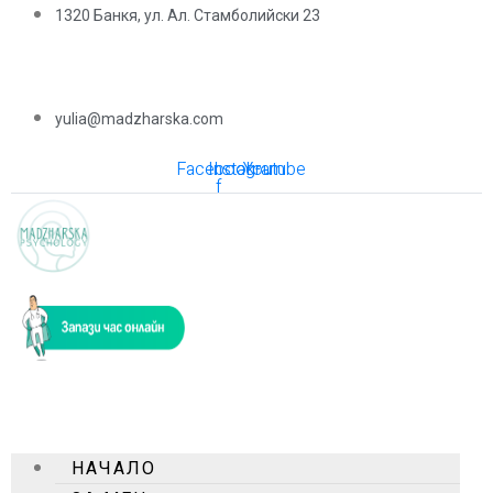
1320 Банкя, ул. Ал. Стамболийски 23
yulia@madzharska.com
Facebook-
Instagram
Youtube
f
НАЧАЛО