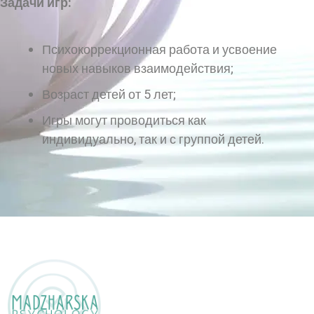
Задачи игр:
Психокоррекционная работа и усвоение
новых навыков взаимодействия;
Возраст детей от 5 лет;
Игры могут проводиться как
индивидуально, так и с группой детей.