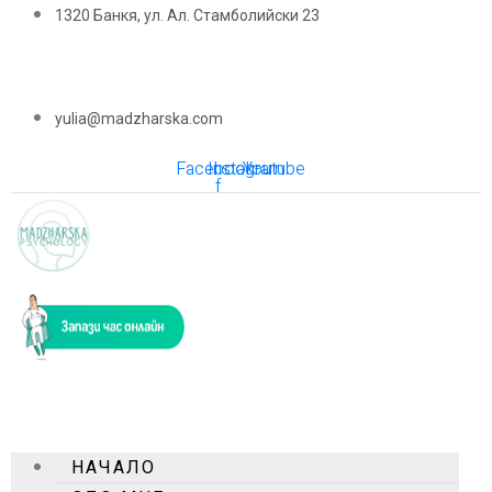
1320 Банкя, ул. Ал. Стамболийски 23
yulia@madzharska.com
Facebook-
Instagram
Youtube
f
НАЧАЛО